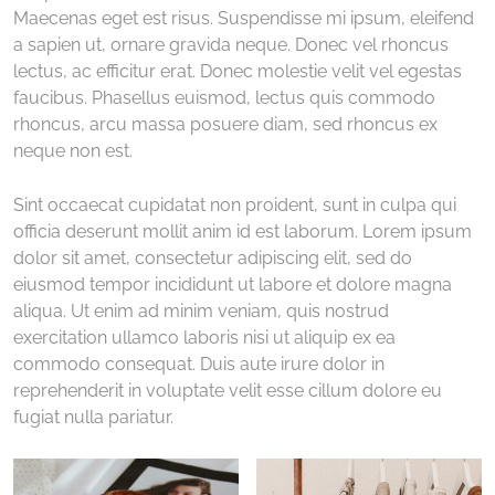
Maecenas eget est risus. Suspendisse mi ipsum, eleifend
a sapien ut, ornare gravida neque. Donec vel rhoncus
lectus, ac efficitur erat. Donec molestie velit vel egestas
faucibus. Phasellus euismod, lectus quis commodo
rhoncus, arcu massa posuere diam, sed rhoncus ex
neque non est.
Sint occaecat cupidatat non proident, sunt in culpa qui
officia deserunt mollit anim id est laborum. Lorem ipsum
dolor sit amet, consectetur adipiscing elit, sed do
eiusmod tempor incididunt ut labore et dolore magna
aliqua. Ut enim ad minim veniam, quis nostrud
exercitation ullamco laboris nisi ut aliquip ex ea
commodo consequat. Duis aute irure dolor in
reprehenderit in voluptate velit esse cillum dolore eu
fugiat nulla pariatur.