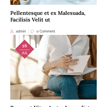
Pellentesque et ex Malesuada,
Facilisis Velit ut
admin
0 Comment
16
JUL