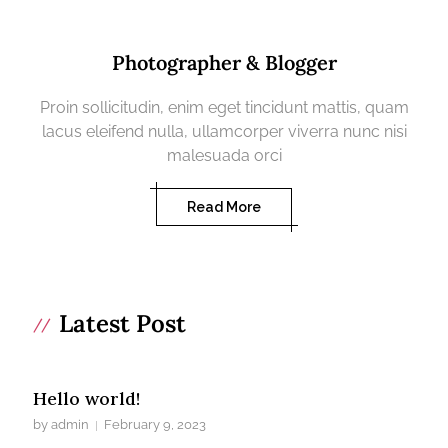
Photographer & Blogger
Proin sollicitudin, enim eget tincidunt mattis, quam
lacus eleifend nulla, ullamcorper viverra nunc nisi
malesuada orci
Read More
Latest Post
Hello world!
by admin
February 9, 2023