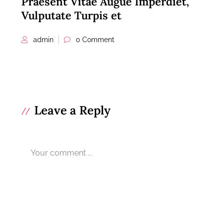
Praesent Vitae Augue Imperdiet,
Vulputate Turpis et
admin
0 Comment
Leave a Reply