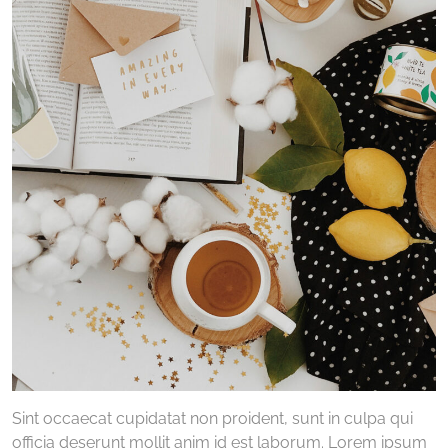
Sint occaecat cupidatat non proident, sunt in culpa qui
officia deserunt mollit anim id est laborum. Lorem ipsum