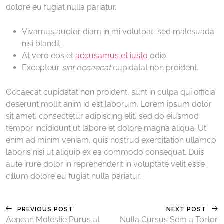
dolore eu fugiat nulla pariatur.
Vivamus auctor diam in mi volutpat, sed malesuada
nisi blandit.
At vero eos et
accusamus et iusto
odio.
Excepteur
sint occaecat
cupidatat non proident.
Occaecat cupidatat non proident, sunt in culpa qui officia
deserunt mollit anim id est laborum. Lorem ipsum dolor
sit amet, consectetur adipiscing elit, sed do eiusmod
tempor incididunt ut labore et dolore magna aliqua. Ut
enim ad minim veniam, quis nostrud exercitation ullamco
laboris nisi ut aliquip ex ea commodo consequat. Duis
aute irure dolor in reprehenderit in voluptate velit esse
cillum dolore eu fugiat nulla pariatur.
PREVIOUS POST
NEXT POST
Aenean Molestie Purus at
Nulla Cursus Sem a Tortor