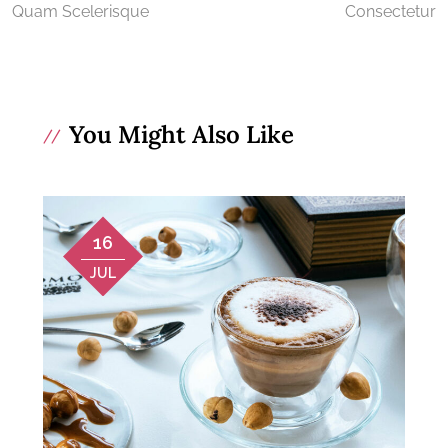
Quam Scelerisque
Consectetur
You Might Also Like
16
JUL