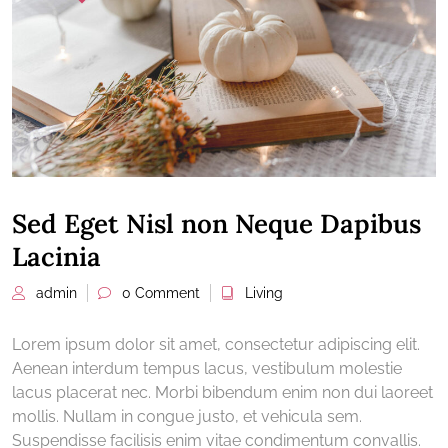
Sed Eget Nisl non Neque Dapibus
Lacinia
admin
0 Comment
Living
Lorem ipsum dolor sit amet, consectetur adipiscing elit.
Aenean interdum tempus lacus, vestibulum molestie
lacus placerat nec. Morbi bibendum enim non dui laoreet
mollis. Nullam in congue justo, et vehicula sem.
Suspendisse facilisis enim vitae condimentum convallis.